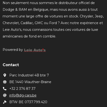
Non seulement nous sommes le distributeur officiel de
Dodge & RAM en Belgique, mais nous avons aussi à tout
moment une large offre de voitures en stock. Chrysler, Jeep,
Chevrolet, Cadillac, GMC ou Ford ? Avec notre expérience et
Leie Auto's, nous connaissons toutes ces voitures de luxe
américaines de fond en comble.
Powered by
Contact
Parc Industriel 4B bte 7
BE 1440 Wauthier-Braine
+32 2 376 87 37
info@dg-cars.be
BTW BE 0737.799.420