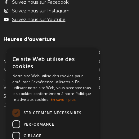
Suivez nous sur Facebook
Suivez nous sur Instagram
Suivez nous sur Youtube
Heures d'ouverture
Lundi
09:00 - 12:30 & 14:00 - 18:00
Ce site Web utilise des
Mardi
09:00 - 12:30 & 14:00 - 18:00
cookies
Mercredi
09:00 - 12:30 & 14:00 - 18:00
Notre site Web utilise des cookies pour
Jeudi
09:00 - 12:30 & 14:00 - 18:00
améliorer l'expérience utilisateur. En
Vendredi
09:00 - 12:30 & 14:00 - 18:00
utilisant notre site Web, vous acceptez tous
les cookies conformément à notre Politique
Samedi
09:00 - 13:00
relative aux cookies.
En savoir plus
Dimanche
FERMÉ
STRICTEMENT NÉCESSAIRES
PERFORMANCE
CIBLAGE