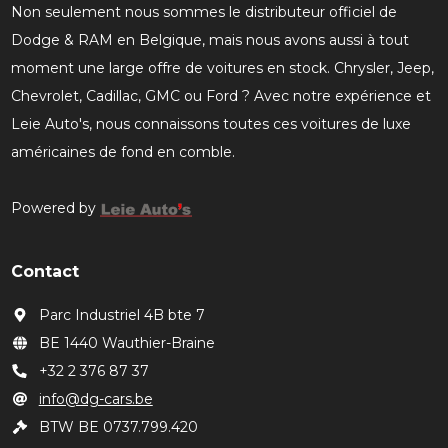
Non seulement nous sommes le distributeur officiel de
Dodge & RAM en Belgique, mais nous avons aussi à tout
moment une large offre de voitures en stock. Chrysler, Jeep,
Chevrolet, Cadillac, GMC ou Ford ? Avec notre expérience et
Leie Auto's, nous connaissons toutes ces voitures de luxe
américaines de fond en comble.
Powered by
Contact
Parc Industriel 4B bte 7
BE 1440 Wauthier-Braine
+32 2 376 87 37
info@dg-cars.be
BTW BE 0737.799.420