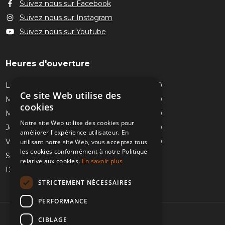
Suivez nous sur Facebook
Suivez nous sur Instagram
Suivez nous sur Youtube
Heures d'ouverture
Lundi
09:00 - 12:30 & 14:00 - 18:00
Ce site Web utilise des
Mardi
09:00 - 12:30 & 14:00 - 18:00
cookies
Mercredi
09:00 - 12:30 & 14:00 - 18:00
Notre site Web utilise des cookies pour
Jeudi
09:00 - 12:30 & 14:00 - 18:00
améliorer l'expérience utilisateur. En
Vendredi
09:00 - 12:30 & 14:00 - 18:00
utilisant notre site Web, vous acceptez tous
les cookies conformément à notre Politique
Samedi
09:00 - 13:00
relative aux cookies.
En savoir plus
Dimanche
FERMÉ
STRICTEMENT NÉCESSAIRES
PERFORMANCE
CIBLAGE